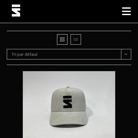
Skip
to
content
Tri par défaut