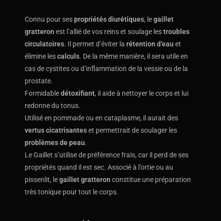
Connu pour ses
propriétés diurétiques
, le
gaillet
gratteron
est l’allié de vos reins et soulage les
troubles
circulatoires
. Il permet d’éviter la
rétention d’eau
et
élimine les
calculs
. De la même manière, il sera utile en
cas de cystites ou d’inflammation de la vessie ou de la
prostate.
Formidable
détoxifiant
, il aide à nettoyer le corps et lui
redonne du tonus.
Utilisé en pommade ou en cataplasme, il aurait des
vertus cicatrisantes
et permettrait de soulager les
problèmes de peau
.
Le Gaillet s’utilise de préférence frais, car il perd de ses
propriétés quand il est sec. Associé à l’ortie ou au
pissenlit, le
gaillet gratteron
constitue une préparation
très tonique pour tout le corps.