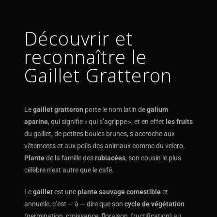
Découvrir et
reconnaître le
Gaillet Gratteron
Le
gaillet gratteron
porte le nom latin de
galium
aparine
, qui signifie « qui s’agrippe », et en effet
les fruits
du gaillet, de petites boules brunes, s’accroche aux
vêtements et aux poils des animaux comme du velcro.
Plante
de la famille des
rubiacées
, son cousin le plus
célèbre n’est autre que le café.
Le
gaillet
est une
plante sauvage comestible
et
annuelle, c’est — à — dire que son
cycle de végétation
(germination, croissance, floraison, fructification) au