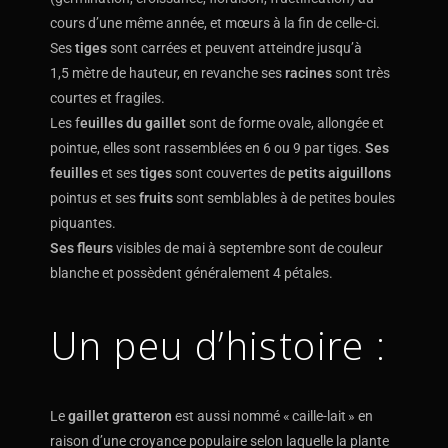
cours d’une même année, et mœurs à la fin de celle-ci.
Ses
tiges
sont carrées et peuvent atteindre jusqu’à
1,5 mètre de hauteur, en revanche ses
racines
sont très
courtes et fragiles.
Les f
euilles du gaillet
sont de forme ovale, allongée et
pointue, elles sont rassemblées en 6 ou 9 par tiges.
Ses
feuilles
et ses
tiges
sont couvertes de
petits aiguillons
pointus et ses
fruits
sont semblables à de petites boules
piquantes.
Ses fleurs
visibles de mai à septembre sont de couleur
blanche et possèdent généralement 4 pétales.
Un peu d’histoire :
Le
gaillet gratteron
est aussi nommé « caille-lait » en
raison d’une croyance populaire selon laquelle la plante