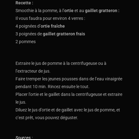
Recette :
Smoothie à la pomme, à l’
ortie
et au
gaillet gratteron :
Il vous faudra pour environ 4 verres :
4 poignées d’
ortie fraîche
3 poignées de
gaillet gratteron frais
2 pommes
Extraire le jus de pomme à la centrifugeuse ou à
l’extracteur de jus.
Faire tremper les jeunes pousses dans de l’eau vinaigrée
pendant 10 min. Rincez ensuite le tout.
Placer l’ortie et le gaillet dans la centrifugeuse et extraire
le jus.
Diluez le jus d’ortie et de gaillet avec le jus de pomme, et
c’est prêt, vous pouvez déguster.
Sources :