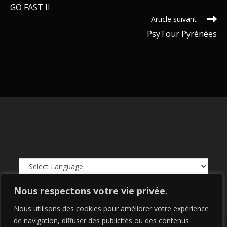
GO FAST II
Article suivant
PsyTour Pyrénées
Powered by
Translate
Nous respectons votre vie privée.
Nous utilisons des cookies pour améliorer votre expérience
de navigation, diffuser des publicités ou des contenus