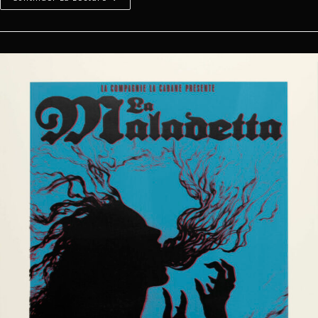
Pi-
Renées