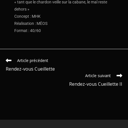
« tant que le chardon veille sur la cabane, le mal reste
dehors »
Concept : MHK
Réalisation : MËOS
Format : 40/60
Article précédent
Rendez-vous Cueillette
Article suivant
Rendez-vous Cueillette II