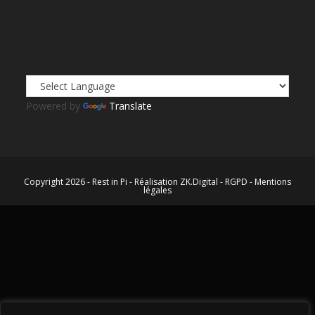
Powered by
Translate
Copyright 2026 - Rest in Pi - Réalisation
ZK.Digital
-
RGPD
-
Mentions
légales